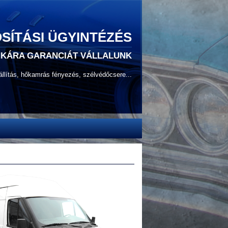
SÍTÁSI ÜGYINTÉZÉS
NKÁRA GARANCIÁT VÁLLALUNK
állítás, hőkamrás fényezés, szélvédőcsere...